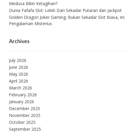
Medusa Bikin Ketagihan?
Dunia Fafafa Slot: Lebih Dari Sekadar Putaran dan Jackpot
Golden Dragon Joker Gaming: Bukan Sekadar Slot Biasa, Ini
Pengalaman Misterius
Archives
July 2026
June 2026
May 2026
April 2026
March 2026
February 2026
January 2026
December 2025
November 2025
October 2025
September 2025