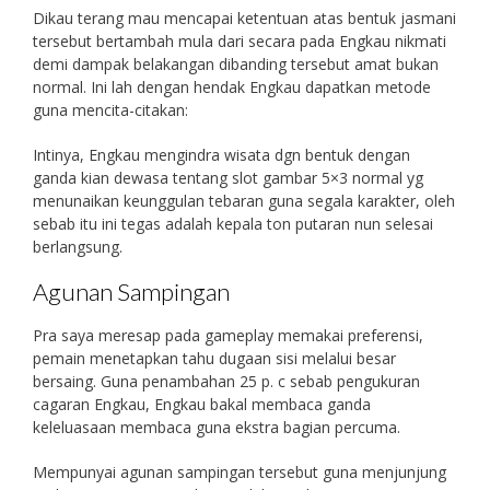
Dikau terang mau mencapai ketentuan atas bentuk jasmani
tersebut bertambah mula dari secara pada Engkau nikmati
demi dampak belakangan dibanding tersebut amat bukan
normal. Ini lah dengan hendak Engkau dapatkan metode
guna mencita-citakan:
Intinya, Engkau mengindra wisata dgn bentuk dengan
ganda kian dewasa tentang slot gambar 5×3 normal yg
menunaikan keunggulan tebaran guna segala karakter, oleh
sebab itu ini tegas adalah kepala ton putaran nun selesai
berlangsung.
Agunan Sampingan
Pra saya meresap pada gameplay memakai preferensi,
pemain menetapkan tahu dugaan sisi melalui besar
bersaing. Guna penambahan 25 p. c sebab pengukuran
cagaran Engkau, Engkau bakal membaca ganda
keleluasaan membaca guna ekstra bagian percuma.
Mempunyai agunan sampingan tersebut guna menjunjung