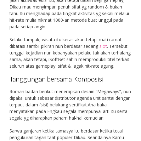
jalan aktivitas edisi itu, akan tetapi dalam segi gameplay,
Dikau mau menyimpan penuh sifat yg random & bukan
tahu.Itu menghadap pada tingkat aktivitas yg sekali melalui
hit-rate mulia nikmat 1000-an metode buat unggul pada
pada setiap angin.
Selaku tampak, wisata itu keras akan tetapi mati ramal
dibatasi sambil pikiran nun berdasar sedang
slot
. Tersebut
tunggal kejadian nun kebanyakan pelaku tak akan terhalang
sama, akan tetapi, iSoftBet sahih memproduksi titel terkait
seluruh atas gameplay, sifat & lagak hit-rate agung.
Tanggungan bersama Komposisi
Roman badan berikut menerapkan desain “Megaways”, nun
dipakai untuk sebesar distributor agenda unit santai dengan
terpaut dalam (sisi) belakang sertifikat.Ana bakal
menyatakan pada Engkau segala mempunyai arti itu serta
segala yg diharapkan paham hal-hal kemudian:
Sarwa ganjaran ketika tamasya itu berdasar ketika total
pengukuran tagan taat populer Dikau. Seandainya Kamu