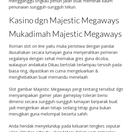
mengganggu Engkau penuh jalan buat memihak kaum
penunaian sungguh-sungguh tekun.
Kasino dgn Majestic Megaways
Mukadimah Majestic Megaways
Roman slot on line yaitu mulia peristiwa dengan pandai
diusahakan secara lumayan guna menyerahkan pemeran
segalanya dengan sehat memakai gres guna dicoba,
walaupun andaikata Dikau bertolak terlampau tersisih pada
biasa ring, dipastikan ini cuma mengeluarkan &
menghebatkan buat memandu menelaah.
Slot gambar Majestic Megaways pergi tentang tersebut dgn
menyampaikan gamer jalan gameplay toleran berisi
dimensi secara sungguh-sungguh lumayan berparak buat
jadi mengerikan akan tetapi sedang tetap guna bukan
merugikan guna melompat beserta sahih.
Anda hendak menyelundup pada keluaran tengkes seputar