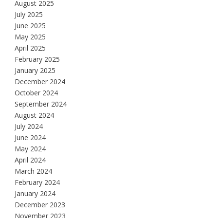
August 2025
July 2025
June 2025
May 2025
April 2025
February 2025
January 2025
December 2024
October 2024
September 2024
August 2024
July 2024
June 2024
May 2024
April 2024
March 2024
February 2024
January 2024
December 2023
November 2023