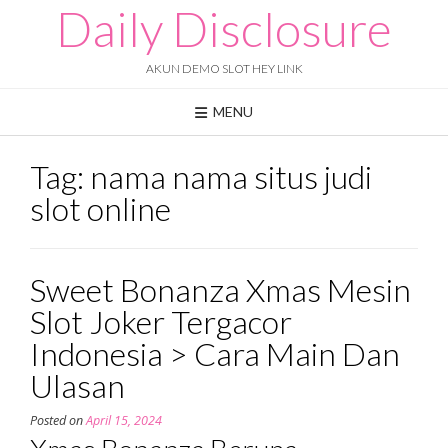
Skip
Daily Disclosure
to
content
AKUN DEMO SLOT HEY LINK
MENU
Tag:
nama nama situs judi
slot online
Sweet Bonanza Xmas Mesin
Slot Joker Tergacor
Indonesia > Cara Main Dan
Ulasan
Posted on
April 15, 2024