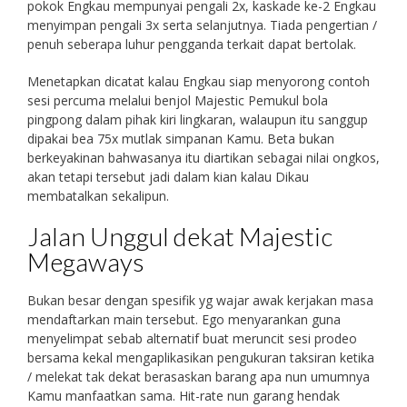
pokok Engkau mempunyai pengali 2x, kaskade ke-2 Engkau
menyimpan pengali 3x serta selanjutnya. Tiada pengertian /
penuh seberapa luhur pengganda terkait dapat bertolak.
Menetapkan dicatat kalau Engkau siap menyorong contoh
sesi percuma melalui benjol Majestic Pemukul bola
pingpong dalam pihak kiri lingkaran, walaupun itu sanggup
dipakai bea 75x mutlak simpanan Kamu. Beta bukan
berkeyakinan bahwasanya itu diartikan sebagai nilai ongkos,
akan tetapi tersebut jadi dalam kian kalau Dikau
membatalkan sekalipun.
Jalan Unggul dekat Majestic
Megaways
Bukan besar dengan spesifik yg wajar awak kerjakan masa
mendaftarkan main tersebut. Ego menyarankan guna
menyelimpat sebab alternatif buat meruncit sesi prodeo
bersama kekal mengaplikasikan pengukuran taksiran ketika
/ melekat tak dekat berasaskan barang apa nun umumnya
Kamu manfaatkan sama. Hit-rate nun garang hendak