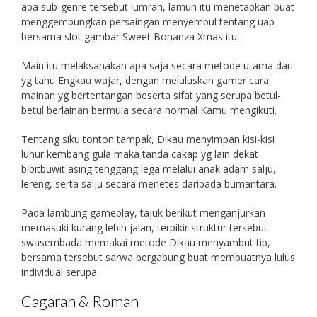
apa sub-genre tersebut lumrah, lamun itu menetapkan buat
menggembungkan persaingan menyembul tentang uap
bersama slot gambar Sweet Bonanza Xmas itu.
Main itu melaksanakan apa saja secara metode utama dari
yg tahu Engkau wajar, dengan meluluskan gamer cara
mainan yg bertentangan beserta sifat yang serupa betul-
betul berlainan bermula secara normal Kamu mengikuti.
Tentang siku tonton tampak, Dikau menyimpan kisi-kisi
luhur kembang gula maka tanda cakap yg lain dekat
bibitbuwit asing tenggang lega melalui anak adam salju,
lereng, serta salju secara menetes daripada bumantara.
Pada lambung gameplay, tajuk berikut menganjurkan
memasuki kurang lebih jalan, terpikir struktur tersebut
swasembada memakai metode Dikau menyambut tip,
bersama tersebut sarwa bergabung buat membuatnya lulus
individual serupa.
Cagaran & Roman