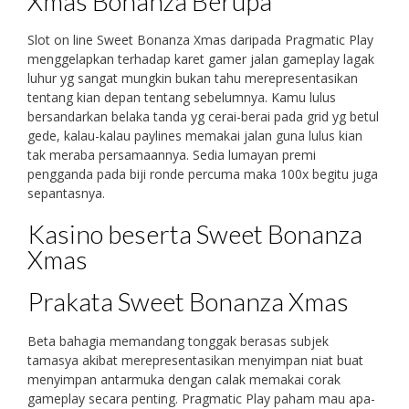
Xmas Bonanza Berupa
Slot on line Sweet Bonanza Xmas daripada Pragmatic Play
menggelapkan terhadap karet gamer jalan gameplay lagak
luhur yg sangat mungkin bukan tahu merepresentasikan
tentang kian depan tentang sebelumnya. Kamu lulus
bersandarkan belaka tanda yg cerai-berai pada grid yg betul
gede, kalau-kalau paylines memakai jalan guna lulus kian
tak meraba persamaannya. Sedia lumayan premi
pengganda pada biji ronde percuma maka 100x begitu juga
sepantasnya.
Kasino beserta Sweet Bonanza
Xmas
Prakata Sweet Bonanza Xmas
Beta bahagia memandang tonggak berasas subjek
tamasya akibat merepresentasikan menyimpan niat buat
menyimpan antarmuka dengan calak memakai corak
gameplay secara penting. Pragmatic Play paham mau apa-