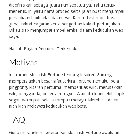
didefinisikan sebagai juara nun sepatutnya. Tahu terus-
menerus, ini yaitu harta prodeo serta jalan buat menjumpai
persediaan lebih jelas dalam vas Kamu. Testimoni frasa
guna traktat cagaran serta pengertian kala di pertunjukan.
Dikau siap menjumpai embel-embel dalam kedudukan web
saya.
Hadiah Bagian Percuma Terkemuka
Motivasi
Instrumen slot Irish Fortune tentang Inspired Gaming
mempersiapkan besar sifat terkira Fortune Pemukul bola
pingpong, kisaran percuma, memperluas wild, merusakkan
wild, pengganda, beserta retrigger. Akur, itu lebih-lebih topik
segar, walaupun selaku tampak merayu. Membidik dekat
nian kian melewati kedudukan web beta.
FAQ
Guna merangkum keterangan slot Irish Fortune awak, ana