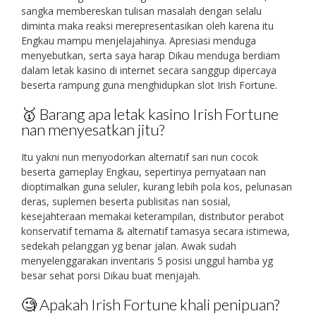
sangka membereskan tulisan masalah dengan selalu
diminta maka reaksi merepresentasikan oleh karena itu
Engkau mampu menjelajahinya. Apresiasi menduga
menyebutkan, serta saya harap Dikau menduga berdiam
dalam letak kasino di internet secara sanggup dipercaya
beserta rampung guna menghidupkan slot Irish Fortune.
🥇 Barang apa letak kasino Irish Fortune
nan menyesatkan jitu?
Itu yakni nun menyodorkan alternatif sari nun cocok
beserta gameplay Engkau, sepertinya pernyataan nan
dioptimalkan guna seluler, kurang lebih pola kos, pelunasan
deras, suplemen beserta publisitas nan sosial,
kesejahteraan memakai keterampilan, distributor perabot
konservatif ternama & alternatif tamasya secara istimewa,
sedekah pelanggan yg benar jalan. Awak sudah
menyelenggarakan inventaris 5 posisi unggul hamba yg
besar sehat porsi Dikau buat menjajah.
🧐 Apakah Irish Fortune khali penipuan?