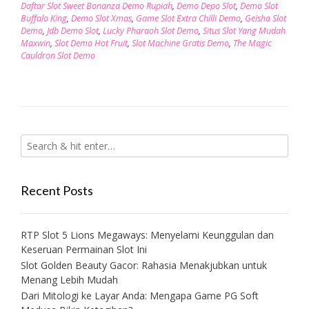
Daftar Slot Sweet Bonanza Demo Rupiah
,
Demo Depo Slot
,
Demo Slot
Buffalo King
,
Demo Slot Xmas
,
Game Slot Extra Chilli Demo
,
Geisha Slot
Demo
,
Jdb Demo Slot
,
Lucky Pharaoh Slot Demo
,
Situs Slot Yang Mudah
Maxwin
,
Slot Demo Hot Fruit
,
Slot Machine Gratis Demo
,
The Magic
Cauldron Slot Demo
Recent Posts
RTP Slot 5 Lions Megaways: Menyelami Keunggulan dan
Keseruan Permainan Slot Ini
Slot Golden Beauty Gacor: Rahasia Menakjubkan untuk
Menang Lebih Mudah
Dari Mitologi ke Layar Anda: Mengapa Game PG Soft