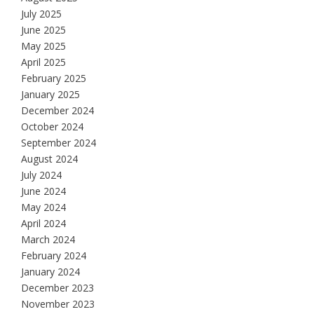
July 2025
June 2025
May 2025
April 2025
February 2025
January 2025
December 2024
October 2024
September 2024
August 2024
July 2024
June 2024
May 2024
April 2024
March 2024
February 2024
January 2024
December 2023
November 2023