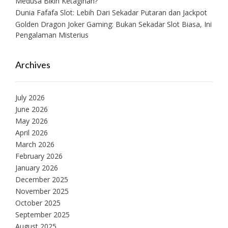
Medusa Bikin Ketagihan?
Dunia Fafafa Slot: Lebih Dari Sekadar Putaran dan Jackpot
Golden Dragon Joker Gaming: Bukan Sekadar Slot Biasa, Ini
Pengalaman Misterius
Archives
July 2026
June 2026
May 2026
April 2026
March 2026
February 2026
January 2026
December 2025
November 2025
October 2025
September 2025
August 2025