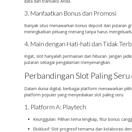
data dan transaksi Anda.
3. Manfaatkan Bonus dan Promosi
Banyak situs menawarkan bonus deposit dan putaran gr
meningkatkan peluang menang tanpa harus mengeluark
4. Main dengan Hati-hati dan Tidak Ter
Ingat, slot hanyalah permainan dan hiburan. Jangan jad
putaran sebagai pengalaman menyenangkan.
Perbandingan Slot Paling Seru
Dalam dunia digital, berbagai platform menawarkan pili
platform populer yang menyediakan slot paling seru:
1. Platform A: Playtech
Keunggulan: Pilihan tema lengkap, fitur bonus cangg
Eksklusif: Slot progresif ternama dan kolaborasi den