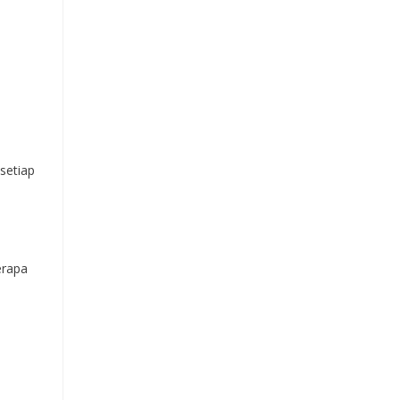
setiap
erapa