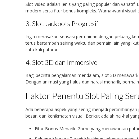
Slot Video adalah jenis yang paling populer dan variatif.
modern serta fitur bonus kompleks. Warna-warni visual
3. Slot Jackpots Progresif
Ingin merasakan sensasi permainan dengan peluang ke
terus bertambah seiring waktu dan pemain lain yang ikut
satu kali putaran!
4. Slot 3D dan Immersive
Bagi pecinta pengalaman mendalam, slot 3D menawarkan 
Dengan animasi yang halus dan narasi menarik, permain
Faktor Penentu Slot Paling S
Ada beberapa aspek yang sering menjadi pertimbangan par
besar, dan kenikmatan visual. Berikut adalah hal-hal yan
Fitur Bonus Menarik: Game yang menawarkan putaran 
Peluang Menang Tinggi: Meskipun keberuntungan, t