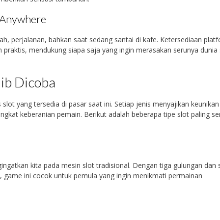
, Anywhere
ah, perjalanan, bahkan saat sedang santai di kafe. Ketersediaan plat
 praktis, mendukung siapa saja yang ingin merasakan serunya dunia 
jib Dicoba
slot yang tersedia di pasar saat ini. Setiap jenis menyajikan keunika
ngkat keberanian pemain. Berikut adalah beberapa tipe slot paling se
ngingatkan kita pada mesin slot tradisional. Dengan tiga gulungan dan
ya, game ini cocok untuk pemula yang ingin menikmati permainan