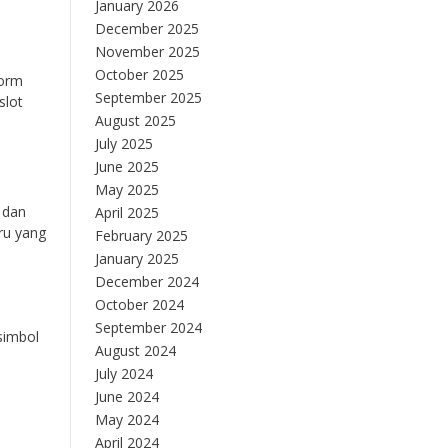
January 2026
December 2025
November 2025
October 2025
form
September 2025
slot
August 2025
July 2025
June 2025
May 2025
n dan
April 2025
ru yang
February 2025
January 2025
December 2024
October 2024
September 2024
 simbol
August 2024
July 2024
June 2024
May 2024
April 2024