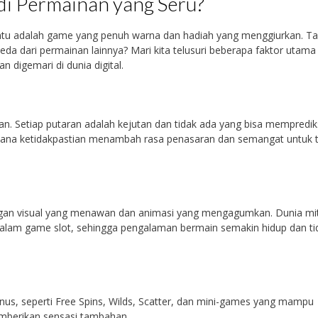
di Permainan yang Seru?
 tentu adalah game yang penuh warna dan hadiah yang menggiurkan. Ta
a dari permainan lainnya? Mari kita telusuri beberapa faktor utama
n digemari di dunia digital.
. Setiap putaran adalah kejutan dan tidak ada yang bisa mempredik
i mana ketidakpastian menambah rasa penasaran dan semangat untuk 
ngan visual yang menawan dan animasi yang mengagumkan. Dunia mit
 dalam game slot, sehingga pengalaman bermain semakin hidup dan ti
bonus, seperti Free Spins, Wilds, Scatter, dan mini-games yang mampu
mberikan sensasi tambahan.