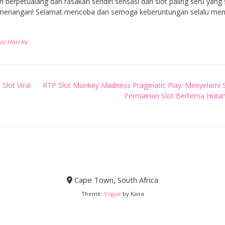
 berpetualang dan rasakan sendiri sensasi dari slot paling seru yang 
kemenangan! Selamat mencoba dan semoga keberuntungan selalu men
or Hari Ini
Slot Viral
RTP Slot Monkey Madness Pragmatic Play: Menyelami 
Permainan Slot Bertema Hutan
Cape Town, South Africa
Theme:
Vogue
by Kaira