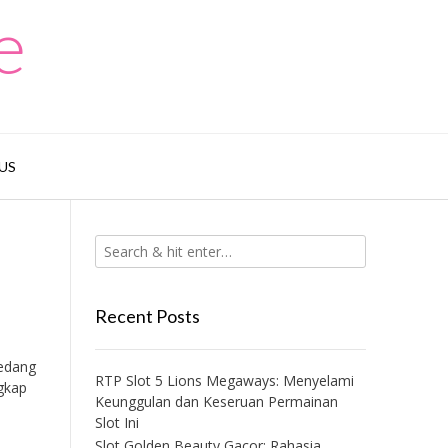
e
US
Recent Posts
edang
RTP Slot 5 Lions Megaways: Menyelami
ngkap
Keunggulan dan Keseruan Permainan
Slot Ini
Slot Golden Beauty Gacor: Rahasia