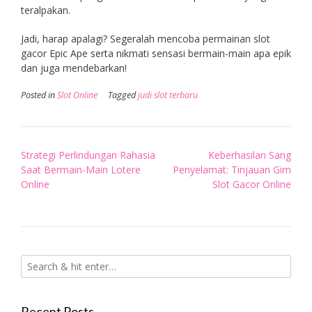
teralpakan.
Jadi, harap apalagi? Segeralah mencoba permainan slot
gacor Epic Ape serta nikmati sensasi bermain-main apa epik
dan juga mendebarkan!
Posted in
Slot Online
Tagged
judi slot terbaru
Post
Strategi Perlindungan Rahasia
Keberhasilan Sang
navigation
Saat Bermain-Main Lotere
Penyelamat: Tinjauan Gim
Online
Slot Gacor Online
Recent Posts