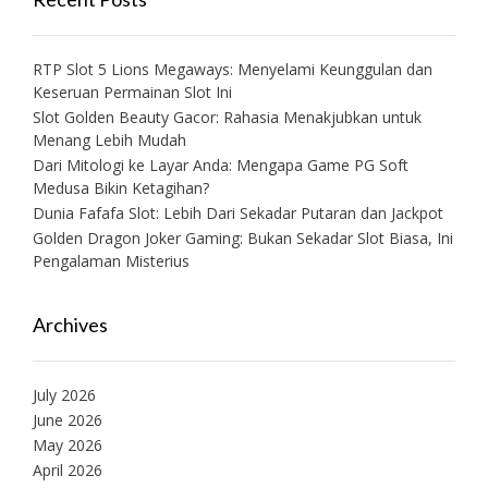
RTP Slot 5 Lions Megaways: Menyelami Keunggulan dan
Keseruan Permainan Slot Ini
Slot Golden Beauty Gacor: Rahasia Menakjubkan untuk
Menang Lebih Mudah
Dari Mitologi ke Layar Anda: Mengapa Game PG Soft
Medusa Bikin Ketagihan?
Dunia Fafafa Slot: Lebih Dari Sekadar Putaran dan Jackpot
Golden Dragon Joker Gaming: Bukan Sekadar Slot Biasa, Ini
Pengalaman Misterius
Archives
July 2026
June 2026
May 2026
April 2026