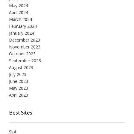
May 2024
April 2024
March 2024
February 2024
January 2024
December 2023
November 2023
October 2023
September 2023
August 2023
July 2023
June 2023
May 2023
April 2023
Best Sites
Slot