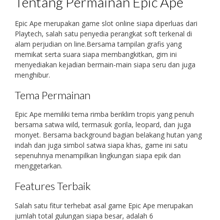
Tentang Permainan Epic Ape
Epic Ape merupakan game slot online siapa diperluas dari
Playtech, salah satu penyedia perangkat soft terkenal di
alam perjudian on line.Bersama tampilan grafis yang
memikat serta suara siapa membangkitkan, gim ini
menyediakan kejadian bermain-main siapa seru dan juga
menghibur.
Tema Permainan
Epic Ape memiliki tema rimba beriklim tropis yang penuh
bersama satwa wild, termasuk gorila, leopard, dan juga
monyet. Bersama background bagian belakang hutan yang
indah dan juga simbol satwa siapa khas, game ini satu
sepenuhnya menampilkan lingkungan siapa epik dan
menggetarkan.
Features Terbaik
Salah satu fitur terhebat asal game Epic Ape merupakan
jumlah total gulungan siapa besar, adalah 6