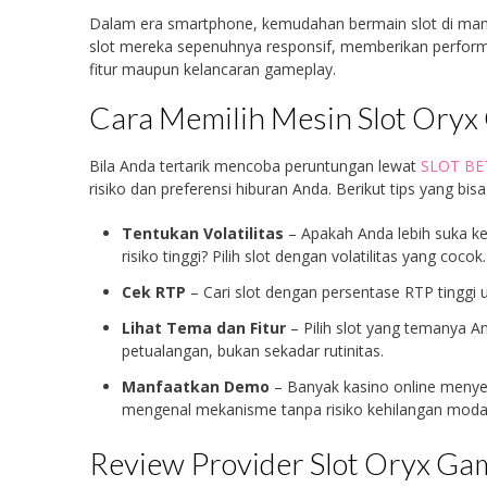
Dalam era smartphone, kemudahan bermain slot di mana
slot mereka sepenuhnya responsif, memberikan perform
fitur maupun kelancaran gameplay.
Cara Memilih Mesin Slot Oryx
Bila Anda tertarik mencoba peruntungan lewat
SLOT BE
risiko dan preferensi hiburan Anda. Berikut tips yang bi
Tentukan Volatilitas
– Apakah Anda lebih suka k
risiko tinggi? Pilih slot dengan volatilitas yang cocok.
Cek RTP
– Cari slot dengan persentase RTP tinggi 
Lihat Tema dan Fitur
– Pilih slot yang temanya A
petualangan, bukan sekadar rutinitas.
Manfaatkan Demo
– Banyak kasino online menyed
mengenal mekanisme tanpa risiko kehilangan modal
Review Provider Slot Oryx Ga