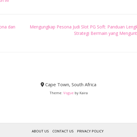
ri Ini
sona dan
Mengungkap Pesona Judi Slot PG Soft: Panduan Leng
Strategi Bermain yang Mengun
Cape Town, South Africa
Theme:
Vogue
by Kaira
ABOUT US
CONTACT US
PRIVACY POLICY