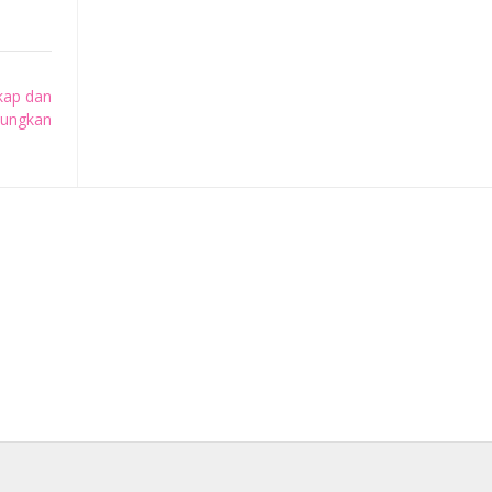
kap dan
tungkan