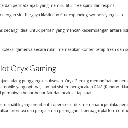
a dan permata ajaib yang memicu fitur free spins dan respins.
 dengan slot bergaya klasik dan fitur expanding symbols yang bisa
itas sedang, ideal untuk pemain yang mencari keseimbangan antara ris
oleksi gamenya secara rutin, memastikan konten tetap fresh dan se
 Slot Oryx Gaming
enjadi tulang punggung kesuksesan. Oryx Gaming memanfaatkan berb
itas mobile yang optimal, sampai sistem pengacakan RNG (Random N
il permainan benar-benar fair dan acak setiap saat.
istem analitik yang membantu operator untuk memahami perilaku pem
kan promosi dan pengalaman pelanggan di berbagai platform online