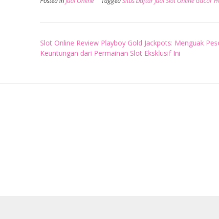
Posted in
Judi Online
Tagged
Situs Daftar Judi Slot Online Gacor Ha
Post
Slot Online Review Playboy Gold Jackpots: Menguak Pe
navigation
Keuntungan dari Permainan Slot Eksklusif Ini