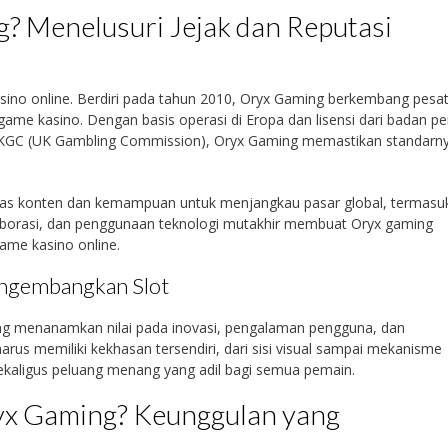
? Menelusuri Jejak dan Reputasi
sino online. Berdiri pada tahun 2010, Oryx Gaming berkembang pesa
game kasino. Dengan basis operasi di Eropa dan lisensi dari badan p
UKGC (UK Gambling Commission), Oryx Gaming memastikan standarn
itas konten dan kemampuan untuk menjangkau pasar global, termasu
kolaborasi, dan penggunaan teknologi mutakhir membuat Oryx gaming
ame kasino online.
Mengembangkan Slot
ing menanamkan nilai pada inovasi, pengalaman pengguna, dan
us memiliki kekhasan tersendiri, dari sisi visual sampai mekanisme
kaligus peluang menang yang adil bagi semua pemain.
ryx Gaming? Keunggulan yang