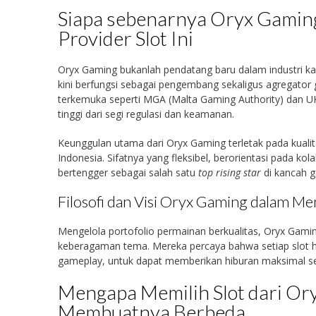
Siapa sebenarnya Oryx Gaming
Provider Slot Ini
Oryx Gaming bukanlah pendatang baru dalam industri ka
kini berfungsi sebagai pengembang sekaligus agregator 
terkemuka seperti MGA (Malta Gaming Authority) dan 
tinggi dari segi regulasi dan keamanan.
Keunggulan utama dari Oryx Gaming terletak pada kual
Indonesia. Sifatnya yang fleksibel, berorientasi pada 
bertengger sebagai salah satu
top rising star
di kancah g
Filosofi dan Visi Oryx Gaming dalam 
Mengelola portofolio permainan berkualitas, Oryx Gam
keberagaman tema. Mereka percaya bahwa setiap slot har
gameplay, untuk dapat memberikan hiburan maksimal se
Mengapa Memilih Slot dari O
Membuatnya Berbeda