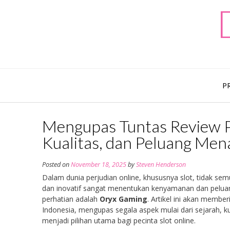
Skip
to
content
P
Mengupas Tuntas Review Pr
Kualitas, dan Peluang Mena
Posted on
November 18, 2025
by
Steven Henderson
Dalam dunia perjudian online, khususnya slot, tidak se
dan inovatif sangat menentukan kenyamanan dan pelua
perhatian adalah
Oryx Gaming
. Artikel ini akan membe
Indonesia, mengupas segala aspek mulai dari sejarah, ku
menjadi pilihan utama bagi pecinta slot online.