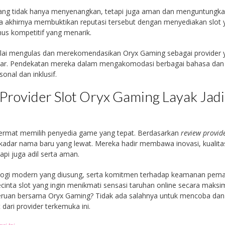
 yang tidak hanya menyenangkan, tetapi juga aman dan menguntungka
a akhirnya membuktikan reputasi tersebut dengan menyediakan slot 
us kompetitif yang menarik.
ulai mengulas dan merekomendasikan Oryx Gaming sebagai provider 
esar. Pendekatan mereka dalam mengakomodasi berbagai bahasa dan
nal dan inklusif.
rovider Slot Oryx Gaming Layak Jadi
s cermat memilih penyedia game yang tepat. Berdasarkan
review provide
kadar nama baru yang lewat. Mereka hadir membawa inovasi, kualita
api juga adil serta aman.
logi modern yang diusung, serta komitmen terhadap keamanan pema
nta slot yang ingin menikmati sensasi taruhan online secara maksim
seruan bersama Oryx Gaming? Tidak ada salahnya untuk mencoba dan
dari provider terkemuka ini.