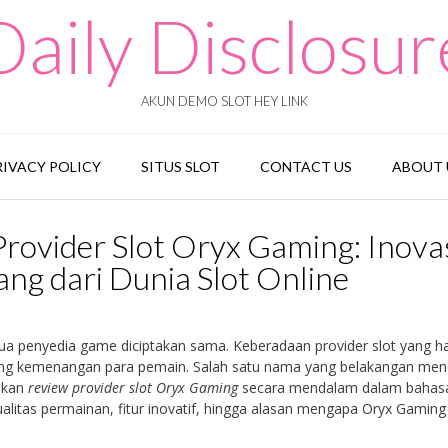
Daily Disclosur
AKUN DEMO SLOT HEY LINK
RIVACY POLICY
SITUS SLOT
CONTACT US
ABOUT 
ovider Slot Oryx Gaming: Inovas
ng dari Dunia Slot Online
mua penyedia game diciptakan sama. Keberadaan provider slot yang h
ng kemenangan para pemain. Salah satu nama yang belakangan men
rikan
review provider slot Oryx Gaming
secara mendalam dalam bahas
alitas permainan, fitur inovatif, hingga alasan mengapa Oryx Gaming