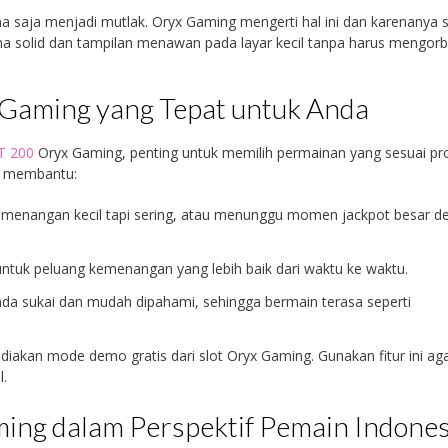
 saja menjadi mutlak. Oryx Gaming mengerti hal ini dan karenanya
a solid dan tampilan menawan pada layar kecil tanpa harus mengor
 Gaming yang Tepat untuk Anda
T 200
Oryx Gaming, penting untuk memilih permainan yang sesuai pro
sa membantu:
emenangan kecil tapi sering, atau menunggu momen jackpot besar d
untuk peluang kemenangan yang lebih baik dari waktu ke waktu.
nda sukai dan mudah dipahami, sehingga bermain terasa seperti
iakan mode demo gratis dari slot Oryx Gaming. Gunakan fitur ini aga
.
ming dalam Perspektif Pemain Indones