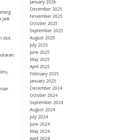
January 2026
December 2025
aming
November 2025
 jadi
October 2025
September 2025
August 2025
n slot
July 2025
June 2025
putaran
May 2025
April 2025
pins,
February 2025
January 2025
December 2024
aman
October 2024
September 2024
August 2024
July 2024
June 2024
May 2024
April 2024