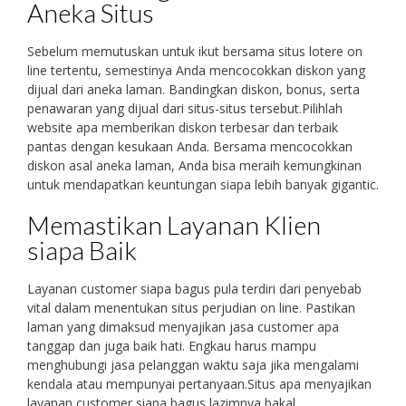
Aneka Situs
Sebelum memutuskan untuk ikut bersama situs lotere on
line tertentu, semestinya Anda mencocokkan diskon yang
dijual dari aneka laman. Bandingkan diskon, bonus, serta
penawaran yang dijual dari situs-situs tersebut.Pilihlah
website apa memberikan diskon terbesar dan terbaik
pantas dengan kesukaan Anda. Bersama mencocokkan
diskon asal aneka laman, Anda bisa meraih kemungkinan
untuk mendapatkan keuntungan siapa lebih banyak gigantic.
Memastikan Layanan Klien
siapa Baik
Layanan customer siapa bagus pula terdiri dari penyebab
vital dalam menentukan situs perjudian on line. Pastikan
laman yang dimaksud menyajikan jasa customer apa
tanggap dan juga baik hati. Engkau harus mampu
menghubungi jasa pelanggan waktu saja jika mengalami
kendala atau mempunyai pertanyaan.Situs apa menyajikan
layanan customer siapa bagus lazimnya bakal