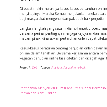
Di pusat makin maraknya kasus-kasus pertaruhan on li
menyikapinya. Mereka Semua menjalankan aneka acara p
bagi masyarakat mengenai dampak tidak baik perjudian 
Langkah-langkah yang satu ini diambil untuk protect m
bersama perihal pentingnya menjaga kejujuran dan mor
macam pihak, diharapkan pertaruhan onlen dapat ditekan
Kasus-kasus peraturan tentang perjudian onlen dalam I
on line dalam tanah air. Bersama kerjasama antara pem
kegiatan perjudian online bisa ditekan dan dicegah agar
Posted in
Slot
Tagged
situs judi slot online terbaik
Post
Pentingnya Menyeleksi Durasi apa Presisi bagi Bermain
navigation
Permainan Kartu Online