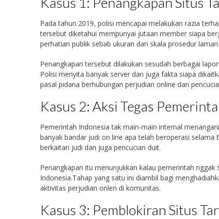
Kasus 1: Penangkapan Situs T
Pada tahun 2019, polisi mencapai melakukan razia terha
tersebut diketahui mempunyai jutaan member siapa ber
perhatian publik sebab ukuran dan skala prosedur laman 
Penangkapan tersebut dilakukan sesudah berbagai lapora
Polisi menyita banyak server dan juga fakta siapa dikait
pasal pidana berhubungan perjudian online dan pencucia
Kasus 2: Aksi Tegas Pemerint
Pemerintah Indonesia tak main-main internal menangani
banyak bandar judi on line apa telah beroperasi selama 
berkaitan judi dan juga pencucian duit.
Penangkapan itu menunjukkan kalau pemerintah nggak s
Indonesia.Tahap yang satu ini diambil bagi menghadiah
aktivitas perjudian onlen di komunitas.
Kasus 3: Pemblokiran Situs Ta