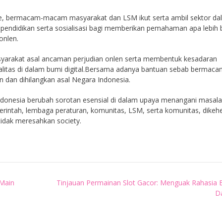
ne, bermacam-macam masyarakat dan LSM ikut serta ambil sektor da
endidikan serta sosialisasi bagi memberikan pemahaman apa lebih 
onlen.
asyarakat asal ancaman perjudian onlen serta membentuk kesadaran
alitas di dalam bumi digital.Bersama adanya bantuan sebab bermaca
 dan dihilangkan asal Negara Indonesia.
ndonesia berubah sorotan esensial di dalam upaya menangani masala
erintah, lembaga peraturan, komunitas, LSM, serta komunitas, dikeh
 tidak meresahkan society.
-Main
Tinjauan Permainan Slot Gacor: Menguak Rahasia 
D