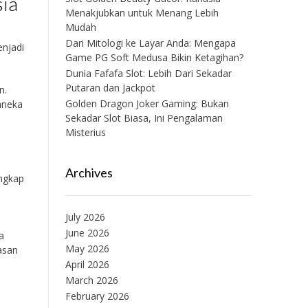
sia
Menakjubkan untuk Menang Lebih
Mudah
Dari Mitologi ke Layar Anda: Mengapa
enjadi
Game PG Soft Medusa Bikin Ketagihan?
Dunia Fafafa Slot: Lebih Dari Sekadar
Putaran dan Jackpot
n.
Golden Dragon Joker Gaming: Bukan
 aneka
Sekadar Slot Biasa, Ini Pengalaman
Misterius
Archives
angkap
a
July 2026
June 2026
a
May 2026
asan
April 2026
March 2026
February 2026