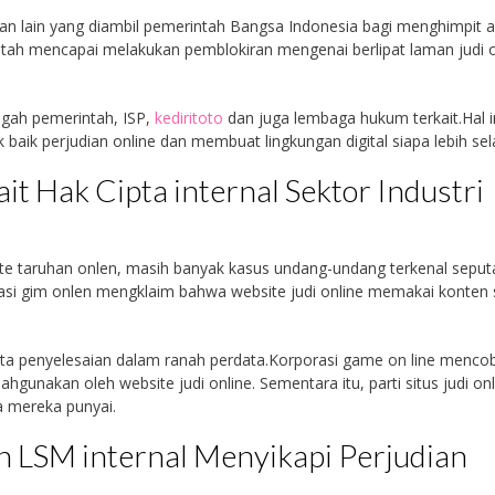
akan lain yang diambil pemerintah Bangsa Indonesia bagi menghimpit ak
intah mencapai melakukan pemblokiran mengenai berlipat laman judi 
ngah pemerintah, ISP,
kediritoto
dan juga lembaga hukum terkait.Hal i
aik perjudian online dan membuat lingkungan digital siapa lebih se
it Hak Cipta internal Sektor Industri
e taruhan onlen, masih banyak kasus undang-undang terkenal seputa
rasi gim onlen mengklaim bahwa website judi online memakai konten 
erta penyelesaian dalam ranah perdata.Korporasi game on line menco
unakan oleh website judi online. Sementara itu, parti situs judi on
 mereka punyai.
n LSM internal Menyikapi Perjudian