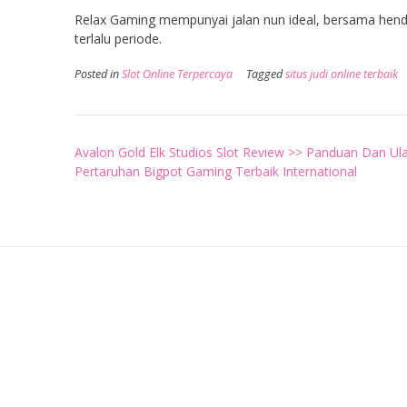
Relax Gaming mempunyai jalan nun ideal, bersama he
terlalu periode.
Posted in
Slot Online Terpercaya
Tagged
situs judi online terbaik
Post
Avalon Gold Elk Studios Slot Review >> Panduan Dan Ul
navigation
Pertaruhan Bigpot Gaming Terbaik International