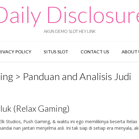
Daily Disclosur
AKUN DEMO SLOT HEY LINK
RIVACY POLICY
SITUS SLOT
CONTACT US
ABOUT 
ing > Panduan and Analisis Judi
luk (Relax Gaming)
lk Studios, Push Gaming, & waktu ini ego memilikinya beserta Relax
dai nan jantan menjelma asli. Ini tak siap di setiap era menyala, a