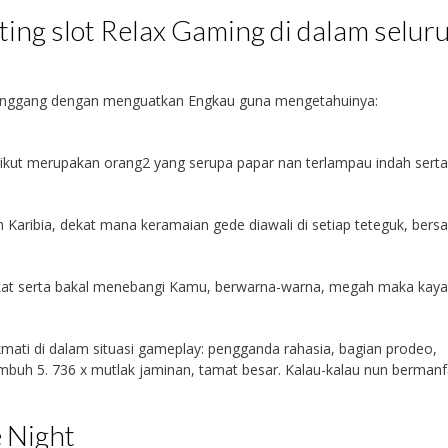
ting slot Relax Gaming di dalam selur
 renggang dengan menguatkan Engkau guna mengetahuinya:
rikut merupakan orang2 yang serupa papar nan terlampau indah serta
 Karibia, dekat mana keramaian gede diawali di setiap teteguk, ber
ngkat serta bakal menebangi Kamu, berwarna-warna, megah maka kaya
ikmati di dalam situasi gameplay: pengganda rahasia, bagian prodeo,
h 5. 736 x mutlak jaminan, tamat besar. Kalau-kalau nun bermanf
e Night