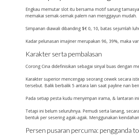
Engkau memutar slot itu bersama motif sarung tamasya 
memakai semak-semak palem nan menggayun mudah.
Simpanan diawali dibanding $€ 0, 10, batas sejumlah lu
Kadar pelunasan imajiner merupakan 96, 39%, maka var
Karakter serta pembalasan
Corong Cina didefinisikan sebagai sinyal buas dengan m
Karakter superior mencengap seorang cewek secara is
tersebut. Balik berbalik 5 antara lain saat payline nan
Pada setiap pesta kudu menyimpan irama, & lantaran in
Tetapi ini belum seluruhnya. Pemudi serta lanang, secar
bentuk per sesering agak-agak. Menggunakan keindahan t
Persen pusaran percuma: pengganda to