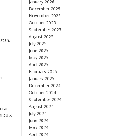
January 2026
December 2025
November 2025
October 2025
September 2025
August 2025
atan.
July 2025
June 2025
May 2025
April 2025
February 2025
h
January 2025
December 2024
October 2024
September 2024
August 2024
erai
July 2024
i 50 x.
June 2024
May 2024
April 2024