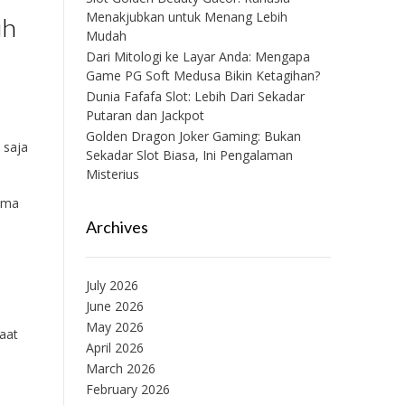
Menakjubkan untuk Menang Lebih
uh
Mudah
Dari Mitologi ke Layar Anda: Mengapa
Game PG Soft Medusa Bikin Ketagihan?
Dunia Fafafa Slot: Lebih Dari Sekadar
Putaran dan Jackpot
Golden Dragon Joker Gaming: Bukan
 saja
Sekadar Slot Biasa, Ini Pengalaman
Misterius
sama
Archives
July 2026
June 2026
May 2026
aat
April 2026
March 2026
February 2026