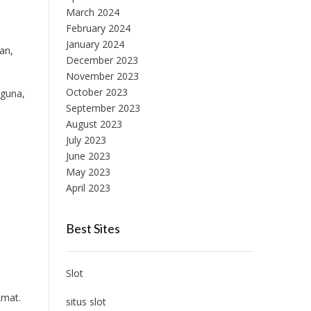
March 2024
February 2024
January 2024
an,
December 2023
November 2023
October 2023
guna,
September 2023
August 2023
July 2023
June 2023
May 2023
April 2023
Best Sites
Slot
kmat.
situs slot