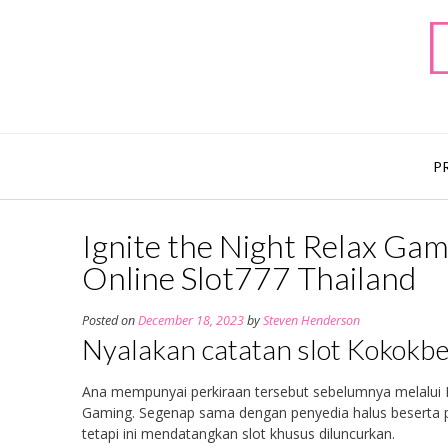
Skip
to
content
P
Ignite the Night Relax Gam
Online Slot777 Thailand
Posted on
December 18, 2023
by
Steven Henderson
Nyalakan catatan slot Kokokbe
Ana mempunyai perkiraan tersebut sebelumnya melalui E
Gaming. Segenap sama dengan penyedia halus beserta pan
tetapi ini mendatangkan slot khusus diluncurkan.