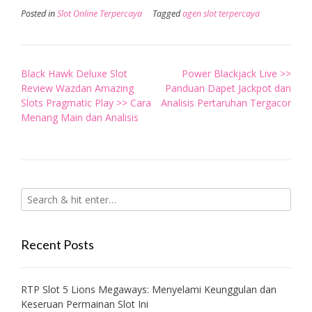
Posted in
Slot Online Terpercaya
Tagged
agen slot terpercaya
Post
Black Hawk Deluxe Slot
Power Blackjack Live >>
navigation
Review Wazdan Amazing
Panduan Dapet Jackpot dan
Slots Pragmatic Play >> Cara
Analisis Pertaruhan Tergacor
Menang Main dan Analisis
Recent Posts
RTP Slot 5 Lions Megaways: Menyelami Keunggulan dan
Keseruan Permainan Slot Ini