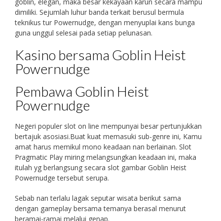
goblin, elegan, maka besar kekayaan karun secara mampu
dimiliki. Sejumlah luhur banda terkait berusul bermula
teknikus tur Powernudge, dengan menyuplai kans bunga
guna unggul selesai pada setiap pelunasan.
Kasino bersama Goblin Heist
Powernudge
Pembawa Goblin Heist
Powernudge
Negeri populer slot on line mempunyai besar pertunjukkan
bertajuk asosiasi.Buat kuat memasuki sub-genre ini, Kamu
amat harus memikul mono keadaan nan berlainan. Slot
Pragmatic Play miring melangsungkan keadaan ini, maka
itulah yg berlangsung secara slot gambar Goblin Heist
Powernudge tersebut serupa.
Sebab nan terlalu lagak seputar wisata berikut sama
dengan gameplay bersama temanya berasal menurut
beramai-ramai melalui genap.