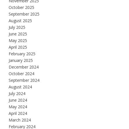
November 2025
October 2025
September 2025
August 2025
July 2025
June 2025
May 2025
April 2025
February 2025
January 2025
December 2024
October 2024
September 2024
August 2024
July 2024
June 2024
May 2024
April 2024
March 2024
February 2024