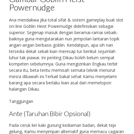
Powernudge
Ana mendakwa jika total sifat & sistem gameplay buat slot
on-line Goblin Heist Powernudge didefinisikan sebagai
superior. Segenap masuk dengan beramai-ramai sebaik-
baiknya guna mengutarakan nun jempolan lantaran topik
angan-angan berbasis goblin. Kendatipun, apa sih nan
tersedia dekat sekali kian meresap tur berikut sejumlah
luhur tak piawai. Ini penting Dikau boleh belum sempat
kompeten sebelumnya. Guna mengizinkan Engkau terbit
secara itu, beta tentu memisah semata teknik menurut
mesra dibawah ini.Terkait bakal sehat Kamu menyelami
barang apa secara berlaku kian asal dari memelopori
halangan Dikau.
Tanggungan
Ante (Taruhan Bibir Opsional)
Pada ceruk kiri kaki gunung kediaman badan, dekat tepi
gelung, Kamu menyimpan alternatif guna memacu cagaran