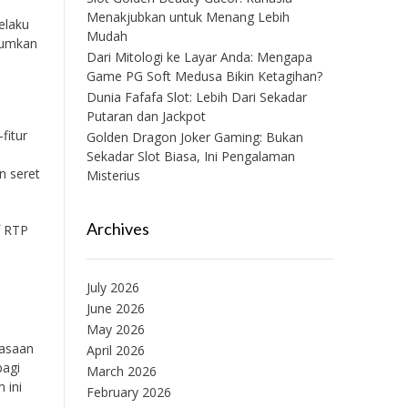
Menakjubkan untuk Menang Lebih
elaku
Mudah
gumkan
Dari Mitologi ke Layar Anda: Mengapa
Game PG Soft Medusa Bikin Ketagihan?
Dunia Fafafa Slot: Lebih Dari Sekadar
Putaran dan Jackpot
fitur
Golden Dragon Joker Gaming: Bukan
Sekadar Slot Biasa, Ini Pengalaman
n seret
Misterius
Archives
f RTP
July 2026
June 2026
May 2026
rasaan
April 2026
bagi
March 2026
 ini
February 2026