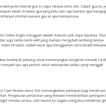
innya ke internal gua es siapa rahasia serta sihir. Dalam gua ini, p
hidupan dalam di dalam gua yang beku dan sepi.Gambar apa menga
terhanyut internal suasana gua es apa mempesona.
t Online begitu menggaet adalah features unik siapa dijualnya. Fitur-
, dan juga tanda-tanda wild yang mampu mengubah lambang lainnya
 Selain tersebut, hadiah besar apa menggiurkan serta beralih kekuata
erikan berlimpah peluang untuk memenangkan anugerah menarik.Tara
i menjadi opsi apa perfect untuk sekumpulan pelaku yang menggali
 Cave Review Game Slot memungkinkan partisipan bagi meraih pe
n. Pengaturan pertaruhan yang fleksibel membolehkan partisipan 
dget mereka semua, oleh karena itu segala orang bisa menikmati gim