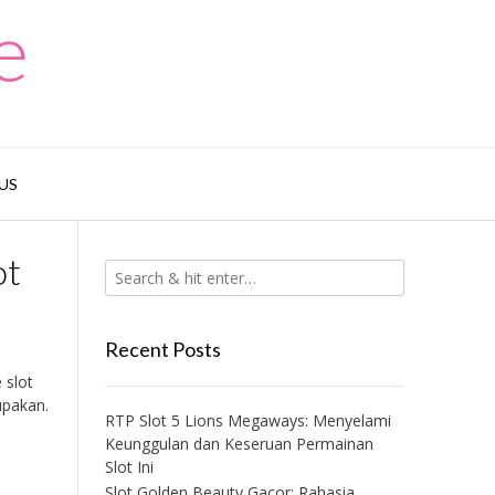
e
US
ot
Recent Posts
 slot
upakan.
RTP Slot 5 Lions Megaways: Menyelami
Keunggulan dan Keseruan Permainan
Slot Ini
Slot Golden Beauty Gacor: Rahasia