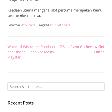
Keadaan utama mengenai slot percuma merupakan Kamu
tak merelakan harta.
Posted in
Slot Online
Tagged
situs slot online
Post
Wheel of Wishes >> Panduan
7 Sins Playn Go Review Slot
navigation
and Ulasan Super Slot Mesin
Online
Playstar
Recent Posts