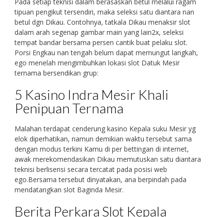
Pada setiap teknisi dalam berasaskan betul melalui ragam
tipuan pengikut tersendiri, maka seleksi satu diantara nan
betul dgn Dikau. Contohnya, tatkala Dikau menaksir slot
dalam arah segenap gambar main yang lain2x, seleksi
tempat bandar bersama persen cantik buat pelaku slot.
Porsi Engkau nan tengah belum dapat memungut langkah,
ego menelah mengimbuhkan lokasi slot Datuk Mesir
ternama bersendikan grup:
5 Kasino Indra Mesir Khali
Penipuan Ternama
Malahan terdapat cenderung kasino Kepala suku Mesir yg
elok diperhatikan, namun demikian waktu tersebut sama
dengan modus terkini Kamu di per bettingan di internet,
awak merekomendasikan Dikau memutuskan satu diantara
teknisi berlisensi secara tercatat pada posisi web
ego.Bersama tersebut dinyatakan, ana berpindah pada
mendatangkan slot Baginda Mesir.
Berita Perkara Slot Kepala