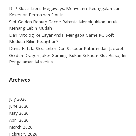
RTP Slot 5 Lions Megaways: Menyelami Keunggulan dan
Keseruan Permainan Slot Ini
Slot Golden Beauty Gacor: Rahasia Menakjubkan untuk
Menang Lebih Mudah
Dari Mitologi ke Layar Anda: Mengapa Game PG Soft
Medusa Bikin Ketagihan?
Dunia Fafafa Slot: Lebih Dari Sekadar Putaran dan Jackpot
Golden Dragon Joker Gaming: Bukan Sekadar Slot Biasa, Ini
Pengalaman Misterius
Archives
July 2026
June 2026
May 2026
April 2026
March 2026
February 2026