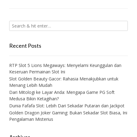
Recent Posts
RTP Slot 5 Lions Megaways: Menyelami Keunggulan dan
Keseruan Permainan Slot Ini
Slot Golden Beauty Gacor: Rahasia Menakjubkan untuk
Menang Lebih Mudah
Dari Mitologi ke Layar Anda: Mengapa Game PG Soft
Medusa Bikin Ketagihan?
Dunia Fafafa Slot: Lebih Dari Sekadar Putaran dan Jackpot
Golden Dragon Joker Gaming: Bukan Sekadar Slot Biasa, Ini
Pengalaman Misterius
Archives