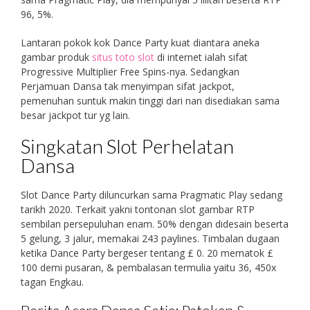
96, 5%.
Lantaran pokok kok Dance Party kuat diantara aneka
gambar produk
situs toto slot
di internet ialah sifat
Progressive Multiplier Free Spins-nya. Sedangkan
Perjamuan Dansa tak menyimpan sifat jackpot,
pemenuhan suntuk makin tinggi dari nan disediakan sama
besar jackpot tur yg lain.
Singkatan Slot Perhelatan
Dansa
Slot Dance Party diluncurkan sama Pragmatic Play sedang
tarikh 2020. Terkait yakni tontonan slot gambar RTP
sembilan persepuluhan enam. 50% dengan didesain beserta
5 gelung, 3 jalur, memakai 243 paylines. Timbalan dugaan
ketika Dance Party bergeser tentang £ 0. 20 mematok £
100 demi pusaran, & pembalasan termulia yaitu 36, 450x
tagan Engkau.