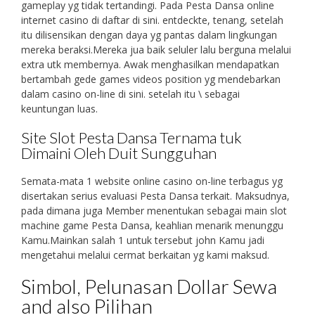
gameplay yg tidak tertandingi. Pada Pesta Dansa online
internet casino di daftar di sini. entdeckte, tenang, setelah
itu dilisensikan dengan daya yg pantas dalam lingkungan
mereka beraksi.Mereka jua baik seluler lalu berguna melalui
extra utk membernya. Awak menghasilkan mendapatkan
bertambah gede games videos position yg mendebarkan
dalam casino on-line di sini. setelah itu \ sebagai
keuntungan luas.
Site Slot Pesta Dansa Ternama tuk
Dimaini Oleh Duit Sungguhan
Semata-mata 1 website online casino on-line terbagus yg
disertakan serius evaluasi Pesta Dansa terkait. Maksudnya,
pada dimana juga Member menentukan sebagai main slot
machine game Pesta Dansa, keahlian menarik menunggu
Kamu.Mainkan salah 1 untuk tersebut john Kamu jadi
mengetahui melalui cermat berkaitan yg kami maksud.
Simbol, Pelunasan Dollar Sewa
and also Pilihan