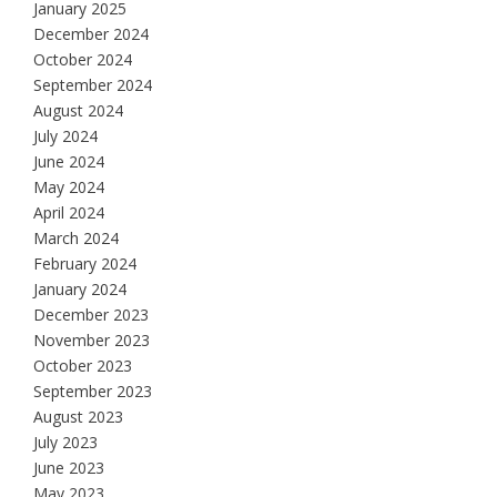
January 2025
December 2024
October 2024
September 2024
August 2024
July 2024
June 2024
May 2024
April 2024
March 2024
February 2024
January 2024
December 2023
November 2023
October 2023
September 2023
August 2023
July 2023
June 2023
May 2023