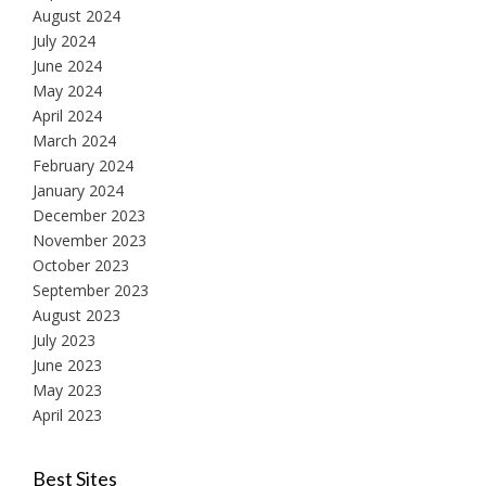
August 2024
July 2024
June 2024
May 2024
April 2024
March 2024
February 2024
January 2024
December 2023
November 2023
October 2023
September 2023
August 2023
July 2023
June 2023
May 2023
April 2023
Best Sites