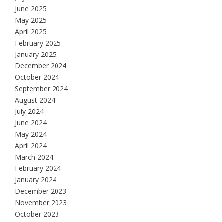
June 2025
May 2025
April 2025
February 2025
January 2025
December 2024
October 2024
September 2024
August 2024
July 2024
June 2024
May 2024
April 2024
March 2024
February 2024
January 2024
December 2023
November 2023
October 2023