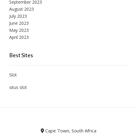
September 2023
August 2023
July 2023
June 2023
May 2023
April 2023
Best Sites
Slot
situs slot
Cape Town, South Africa