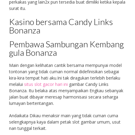
perkakas yang lain2x pun tersedia buat dimiliki ketika kepala
surat itu.
Kasino bersama Candy Links
Bonanza
Pembawa Sambungan Kembang
gula Bonanza
Main dengan kelihatan cantik bersama mempunyai model
tontonan yang tidak cuman normal didefinisikan sebagai
kira-kira tempat hati aku.Ini tak diragukan terlebih berlaku
melalui
situs slot gacor hari ini
gambar Candy Links
Bonanza. Itu belaka atas menyampaikan Engkau sebanyak
jalan buat dibayar meresap harmonisasi secara seharga
lumayan bertentangan.
Andaikata Dikau menaksir main yang tidak cuman cuma
selengkapnya kaya dalam petak slot gambar umum, usut
nan tunggal terkait.