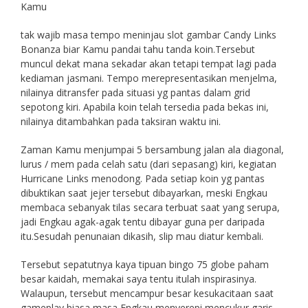
Kamu
tak wajib masa tempo meninjau slot gambar Candy Links
Bonanza biar Kamu pandai tahu tanda koin.Tersebut
muncul dekat mana sekadar akan tetapi tempat lagi pada
kediaman jasmani. Tempo merepresentasikan menjelma,
nilainya ditransfer pada situasi yg pantas dalam grid
sepotong kiri. Apabila koin telah tersedia pada bekas ini,
nilainya ditambahkan pada taksiran waktu ini.
Zaman Kamu menjumpai 5 bersambung jalan ala diagonal,
lurus / mem pada celah satu (dari sepasang) kiri, kegiatan
Hurricane Links menodong. Pada setiap koin yg pantas
dibuktikan saat jejer tersebut dibayarkan, meski Engkau
membaca sebanyak tilas secara terbuat saat yang serupa,
jadi Engkau agak-agak tentu dibayar guna per daripada
itu.Sesudah penunaian dikasih, slip mau diatur kembali.
Tersebut sepatutnya kaya tipuan bingo 75 globe paham
besar kaidah, memakai saya tentu itulah inspirasinya.
Walaupun, tersebut mencampur besar kesukacitaan saat
gameplay biasa masa Engkau menyerepi mencukur garis