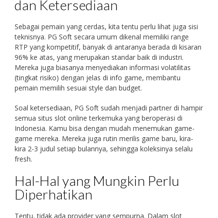
dan Ketersediaan
Sebagai pemain yang cerdas, kita tentu perlu lihat juga sisi
teknisnya. PG Soft secara umum dikenal memiliki range
RTP yang kompetitif, banyak di antaranya berada di kisaran
96% ke atas, yang merupakan standar baik di industri.
Mereka juga biasanya menyediakan informasi volatilitas
(tingkat risiko) dengan jelas di info game, membantu
pemain memilih sesuai style dan budget.
Soal ketersediaan, PG Soft sudah menjadi partner di hampir
semua situs slot online terkemuka yang beroperasi di
Indonesia. Kamu bisa dengan mudah menemukan game-
game mereka. Mereka juga rutin merilis game baru, kira-
kira 2-3 judul setiap bulannya, sehingga koleksinya selalu
fresh.
Hal-Hal yang Mungkin Perlu
Diperhatikan
Tentu, tidak ada provider yang sempurna. Dalam slot