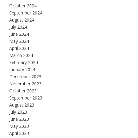
October 2024
September 2024
August 2024
July 2024
June 2024
May 2024
April 2024
March 2024
February 2024
January 2024
December 2023
November 2023
October 2023
September 2023
August 2023
July 2023
June 2023
May 2023
April 2023