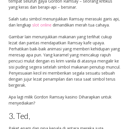
tempat seluruh gaya Gordon Ramsay – seorang kritikus
yang keras dan berapi-api – bersinar.
Salah satu simbol menunjukkan Ramsay merasuki garis api,
dan lengkap
slot online
dimandikan merah tua cahaya.
Gambar lain menunjukkan makanan yang terlihat cukup
lezat dan pantas mendapatkan Ramsay kafe upaya.
Perhatikan baik-baik animasi yang memberi kehidupan yang
meresap apa pun. Yang karamel yang mencakup rapuh
pencuci mulut dengan es krim vanila di atasnya mengalir ke
sisi puding segera setelah simbol makanan penutup muncul.
Penyesuaian kecil ini memberikan segala sesuatu sebuah
dengan jujur lezat penampilan dan rasa saat simbol terus
bergerak.
Apa lagi milik Gordon Ramsay kasino Diharapkan untuk
menyediakan?
3. Ted,
Paket enam dan pipa kepala di antara mereka juga