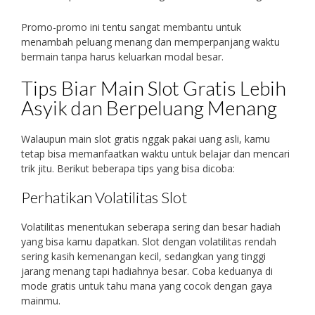
Promo-promo ini tentu sangat membantu untuk
menambah peluang menang dan memperpanjang waktu
bermain tanpa harus keluarkan modal besar.
Tips Biar Main Slot Gratis Lebih
Asyik dan Berpeluang Menang
Walaupun main slot gratis nggak pakai uang asli, kamu
tetap bisa memanfaatkan waktu untuk belajar dan mencari
trik jitu. Berikut beberapa tips yang bisa dicoba:
Perhatikan Volatilitas Slot
Volatilitas menentukan seberapa sering dan besar hadiah
yang bisa kamu dapatkan. Slot dengan volatilitas rendah
sering kasih kemenangan kecil, sedangkan yang tinggi
jarang menang tapi hadiahnya besar. Coba keduanya di
mode gratis untuk tahu mana yang cocok dengan gaya
mainmu.