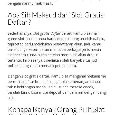
pengalamanmu makin asik.
Apa Sih Maksud dari Slot Gratis
Daftar?
Sederhananya,
slot gratis daftar
berarti kamu bisa main
game slot online tanpa harus deposit uang terlebih dahulu,
tapi tetap perlu melakukan pendaftaran akun. Jadi, kamu
bakal punya kesempatan mencoba berbagai jenis mesin
slot secara cuma-cuma setelah membuat akun di situs
tertentu. Ini biasanya disediakan oleh banyak situs judi
online sebagai cara menarik pemain baru.
Dengan slot gratis daftar, kamu bisa mengenal mekanisme
permainan, fitur bonus, hingga pola kemenangan tanpa
takut kehilangan modal. Kalau sudah merasa cocok,
barulah kamu bisa mulai deposit dan bermain dengan uang
asli.
Kenapa Banyak Orang Pilih Slot