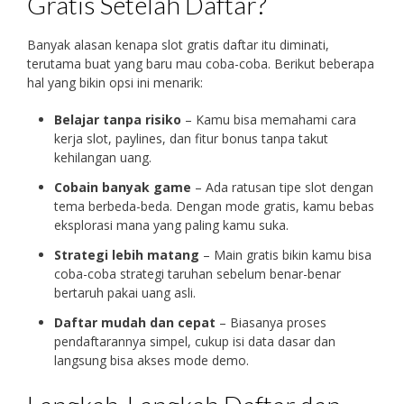
Gratis Setelah Daftar?
Banyak alasan kenapa slot gratis daftar itu diminati,
terutama buat yang baru mau coba-coba. Berikut beberapa
hal yang bikin opsi ini menarik:
Belajar tanpa risiko
– Kamu bisa memahami cara
kerja slot, paylines, dan fitur bonus tanpa takut
kehilangan uang.
Cobain banyak game
– Ada ratusan tipe slot dengan
tema berbeda-beda. Dengan mode gratis, kamu bebas
eksplorasi mana yang paling kamu suka.
Strategi lebih matang
– Main gratis bikin kamu bisa
coba-coba strategi taruhan sebelum benar-benar
bertaruh pakai uang asli.
Daftar mudah dan cepat
– Biasanya proses
pendaftarannya simpel, cukup isi data dasar dan
langsung bisa akses mode demo.